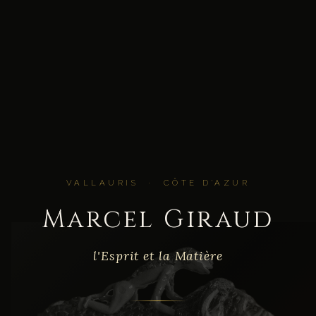
VALLAURIS · CÔTE D'AZUR
Marcel Giraud
l'Esprit et la Matière